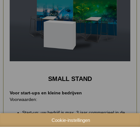
SMALL STAND
Voor start-ups en kleine bedrijven
Voorwaarden:
Start-up: uw bedrijf is max. 3 jaar commercieel in de
sector actief
Cookie-instellingen
Klein bedrijf: uw bedrijf heeft max. 3 werknemers
Zo ziet uw stand eruit: