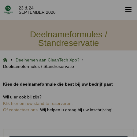
23 & 24
SEPTEMBER 2026
Deelnameformules /
Standreservatie
Deelnemen aan CleanTech Xpo?
Deelnameformules / Standreservatie
Kies de deelnameformule die best bij uw bedrijf past
Wil u er ook bij zijn?
Klik hier om uw stand te reserveren.
Of contacteer ons.
Wij helpen u graag bij uw inschrijving!