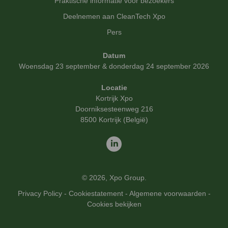
Praktische informatie voor bezoekers
Deelnemen aan CleanTech Xpo
Pers
Datum
Woensdag 23 september & donderdag 24 september 2026
Locatie
Kortrijk Xpo
Doorniksesteenweg 216
8500 Kortrijk (België)
© 2026, Xpo Group.
Privacy Policy
-
Cookiestatement
-
Algemene voorwaarden
-
Cookies bekijken